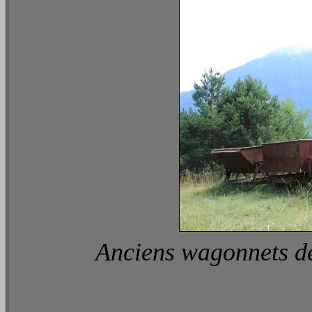
Anciens wagonnets de