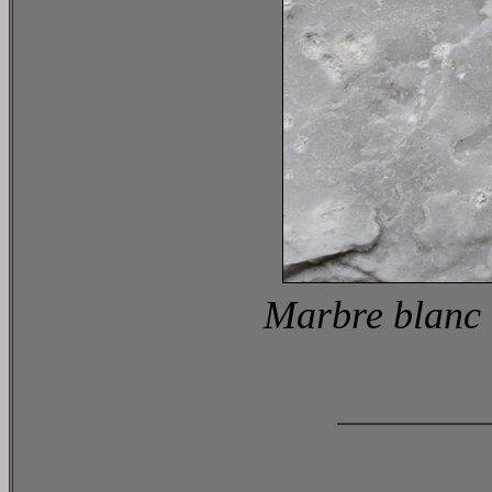
Marbre blanc i