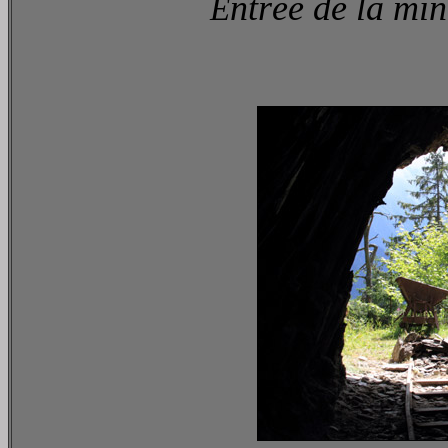
ntrée de la min
E