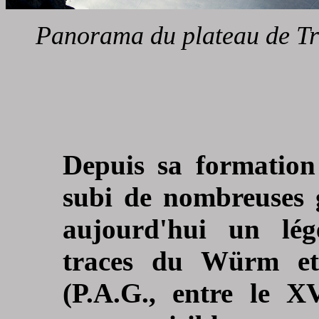
Panorama du plateau de Trie
Depuis sa formation
subi de nombreuses g
aujourd'hui un lég
traces du Würm et
(P.A.G., entre le X