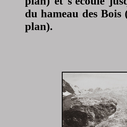
plan) et s'écoule ju
du hameau des Bois 
plan).