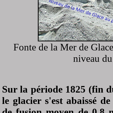
Fonte de la Mer de Glace 
niveau du
Sur la période 1825 (fin d
le glacier s'est abaissé d
de fusion moyen de 0,8 m