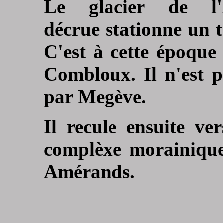
Le glacier de l
décrue stationne un
C'est à cette époque
Combloux. Il n'est p
par Megève.
Il recule ensuite ve
complèxe morainique
Amérands.