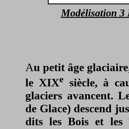
Modélisation 3 
A
u petit âge glaciaire
e
le XIX
siècle, à cau
glaciers avancent. L
de Glace) descend jus
dits les Bois et le