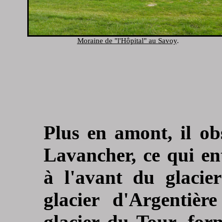
Moraine de "l'Hôpital" au Savoy
.
Plus en amont, il ob
Lavancher, ce qui en
à l'avant du glacie
glacier d'Argentièr
glacier du Tour, form