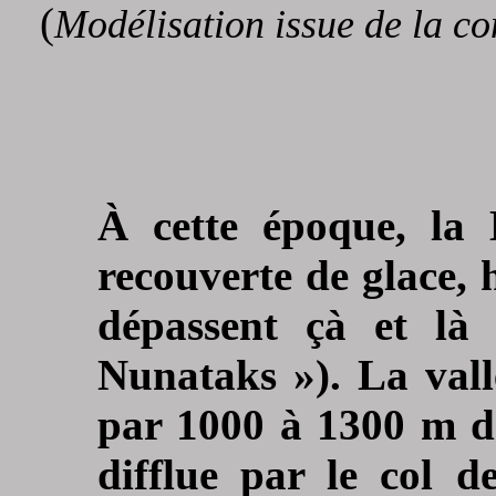
(
Modélisation issue de la c
À cette époque, la 
recouverte de glace,
dépassent çà et là 
Nunataks »). La val
par 1000 à 1300 m de
difflue par le col 