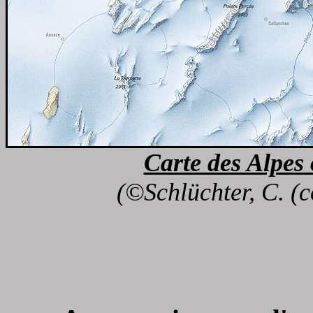
Carte des Alpes
(©
Schlüchter, C. (