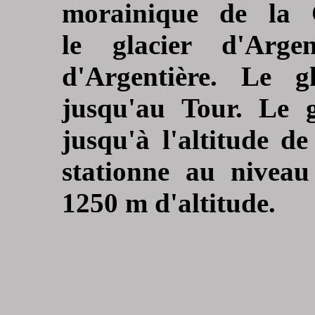
morainique de la 
le glacier d'Arge
d'Argentière. Le g
jusqu'au Tour. Le g
jusqu'à l'altitude 
stationne au niveau
1250 m d'altitude.