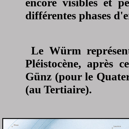
encore visibles et p
différentes phases d'
Le Würm représente
Pléistocène, après c
Günz (pour le Quater
(au Tertiaire).