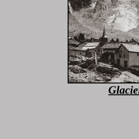
Glacie