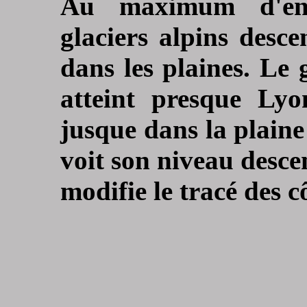
Au maximum d'en
glaciers alpins desc
dans les plaines. Le
atteint presque Lyon
jusque dans la plain
voit son niveau desce
modifie le tracé des c