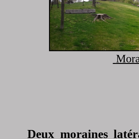
Mora
Deux moraines latéra