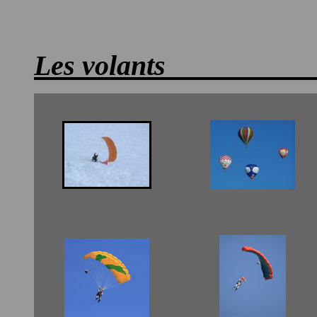
Les volant