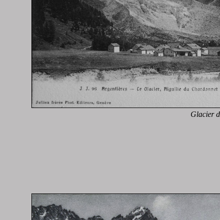
Glacier d