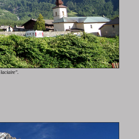
laciaire".