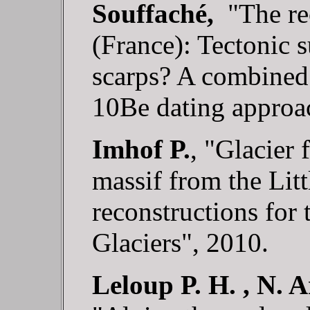
Souffaché,
"The re
(France): Tectonic s
scarps? A combined
10Be dating approa
Imhof P.
, "Glacier 
massif from the Litt
reconstructions for
Glaciers", 2010.
Leloup P. H. , N. 