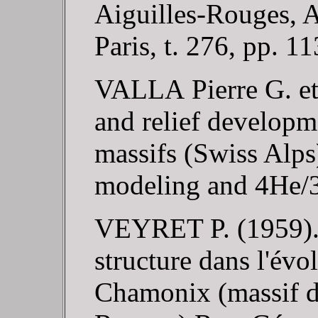
Aiguilles-Rouges, A
Paris, t. 276, pp. 1
VALLA Pierre G. et
and relief developm
massifs (Swiss Alp
modeling and 4He/
VEYRET P. (1959). - 
structure dans l'év
Chamonix (massif d