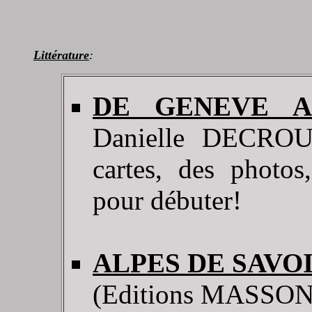
Littérature
:
DE GENEVE A
Danielle DECROUE
cartes, des photos,
pour débuter!
ALPES DE SAVO
(Editions MASSON). 