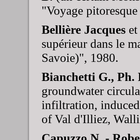
"Voyage pitoresque 
Bellière Jacques
e
supérieur dans le m
Savoie)", 1980.
Bianchetti G., Ph.
groundwater circula
infiltration, induce
of Val d'Illiez, Wal
Capuzzo N. - Robe