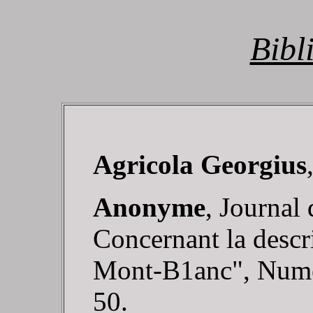
Bibl
Agricola Georgius
Anonyme
, Journal
Concernant la descr
Mont-B1anc", Numéro
50.