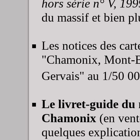
hors série n° V, 199
du massif et bien pl
Les notices des car
"Chamonix, Mont-Bl
Gervais" au 1/50 0
Le livret-guide du
Chamonix
(en vent
quelques explication