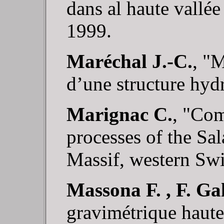
dans al haute vallée
1999.
Maréchal J.-C.
, "
d’une structure hyd
Marignac C.
, "Co
processes of the S
Massif, western Swi
Massona F. , F. Ga
gravimétrique haute