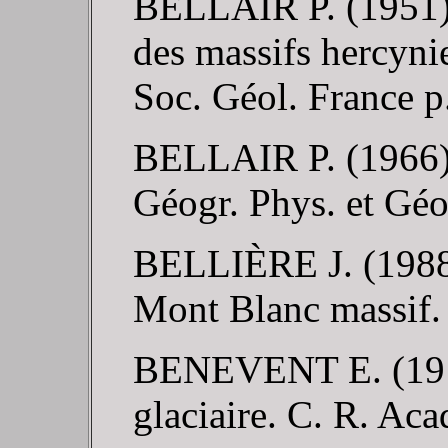
BELLAIR P. (1951).
des massifs hercyni
Soc. Géol. France p
BELLAIR P. (1966). 
Géogr. Phys. et Géol
BELLIÈRE J. (1988).
Mont Blanc massif. 
BENEVENT E. (1914)
glaciaire. C. R. Aca