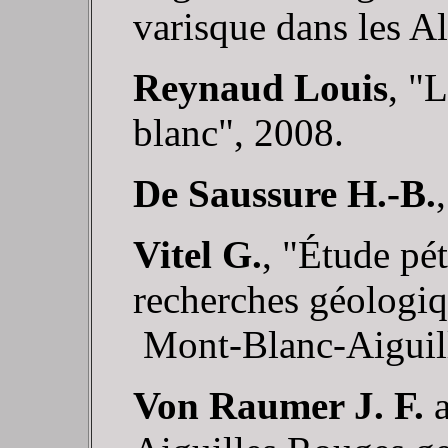
varisque dans les A
Reynaud Louis
, "
blanc", 2008.
De Saussure H.-B.
Vitel G.
, "Étude pé
recherches géologiq
Mont-Blanc-Aiguil
Von Raumer J. F.