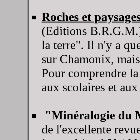
Roches et paysage
(Editions B.R.G.M.) 
la terre". Il n'y a 
sur Chamonix, mais c
Pour comprendre l
aux scolaires et aux
"Minéralogie du 
de l'excellente revu