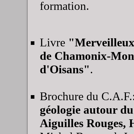
formation.
Livre
"Merveilleux
de Chamonix-Mont
d'Oisans"
.
Brochure du C.A.F.:
géologie autour du
Aiguilles Rouges, 