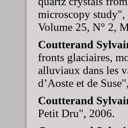
quartz crystals from
microscopy study",
Volume 25, N° 2, M
Coutterand Sylvai
fronts glaciaires, 
alluviaux dans les v
d’Aoste et de Suse"
Coutterand Sylvai
Petit Dru", 2006.