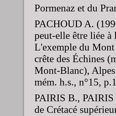
Pormenaz et du Prar
PACHOUD A. (1990). 
peut-elle être liée à
L'exemple du Mont G
crête des Échines (m
Mont-Blanc), Alpes 
mém. h.s., n°15, p.
PAIRIS B., PAIRIS
de Crétacé supérieur