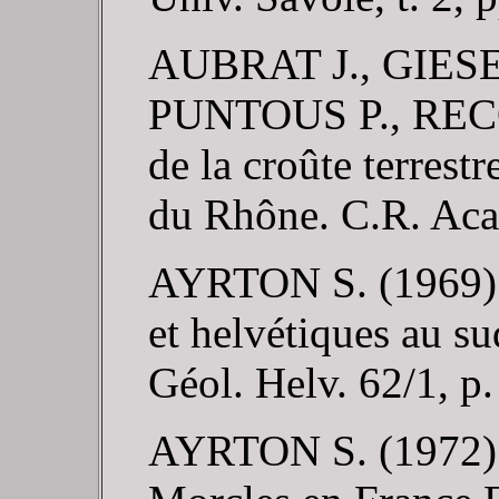
AUBRAT J., GIESE
PUNTOUS P., RECQ 
de la croûte terrestr
du Rhône. C.R. Acad
AYRTON S. (1969). 
et helvétiques au s
Géol. Helv. 62/1, p
AYRTON S. (1972). 