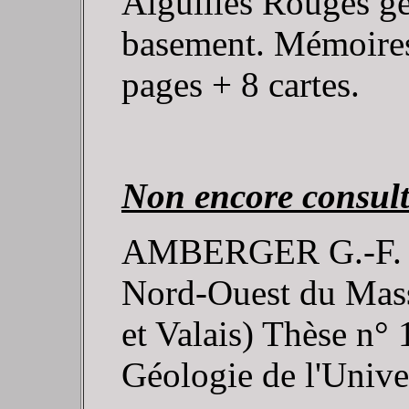
Aiguilles Rouges g
basement. Mémoires
pages + 8 cartes.
Non encore consul
AMBERGER G.-F. (19
Nord-Ouest du Mass
et Valais) Thèse n°
Géologie de l'Unive