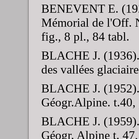
BENEVENT E. (1926)
Mémorial de l'Off. 
fig., 8 pl., 84 tabl.
BLACHE J. (1936). -
des vallées glaciair
BLACHE J. (1952). -
Géogr.Alpine. t.40, 
BLACHE J. (1959). -
Géogr. Alpine t. 47, 