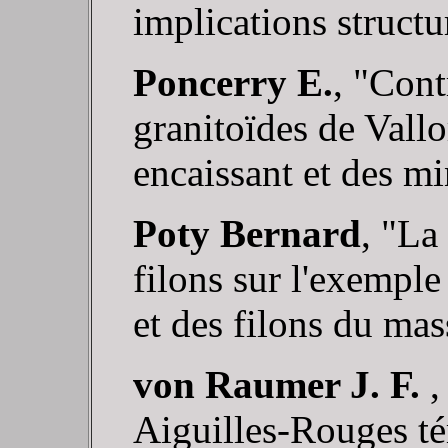
implications structu
Poncerry E.
, "Cont
granitoïdes de Vallo
encaissant et des mi
Poty Bernard
, "La
filons sur l'exempl
et des filons du ma
von Raumer J. F.
,
Aiguilles-Rouges té