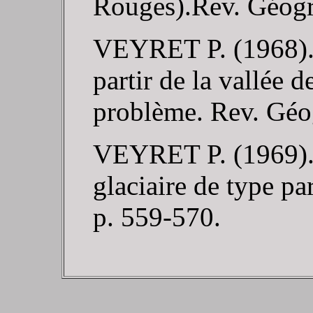
Rouges).Rev. Géogr. 
VEYRET P. (1968). -
partir de la vallée
problème. Rev. Géogr
VEYRET P. (1969). 
glaciaire de type par
p. 559-570.