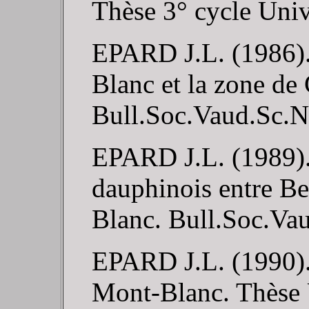
Thèse 3° cycle Univ.
EPARD J.L. (1986). 
Blanc et la zone de
Bull.Soc.Vaud.Sc.Na
EPARD J.L. (1989). 
dauphinois entre Be
Blanc. Bull.Soc.Vau
EPARD J.L. (1990).
Mont-Blanc. Thèse 