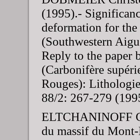
(1995).- Significanc
deformation for th
(Southwestern Aigui
Reply to the paper b
(Carbonifère supéri
Rouges): Lithologie 
88/2: 267-279 (199
ELTCHANINOFF C. (
du massif du Mont-B