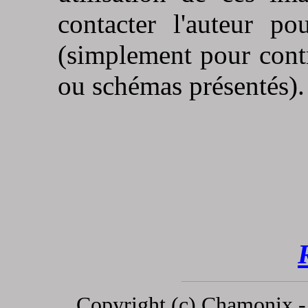
contacter l'auteur po
(simplement pour contr
ou schémas présentés).
Copyright (c)
Chamonix 