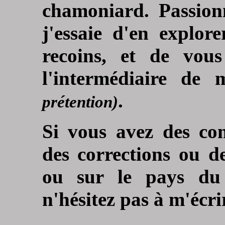
chamoniard. Passio
j'essaie d'en explor
recoins, et de vous
l'intermédiaire de
.
prétention)
Si vous avez des com
des corrections ou d
ou sur le pays du
n'hésitez pas à m'écri