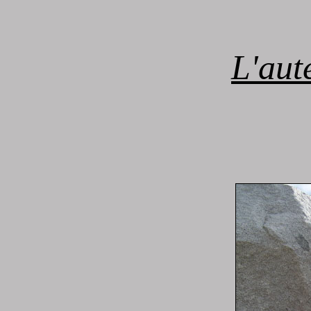
L'aut