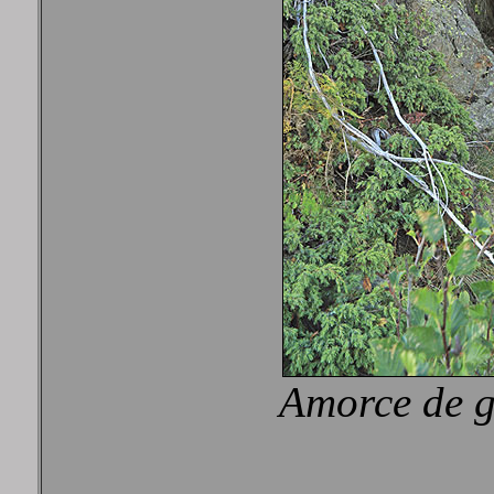
Amorce de g