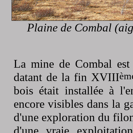
Plaine de Combal (aig
La mine de Combal est 
èm
datant de la fin XVIII
bois était installée à l
encore visibles dans la gal
d'une exploration du filo
d'une vraie exploitati