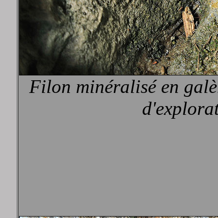
Filon minéralisé en galè
d'explora