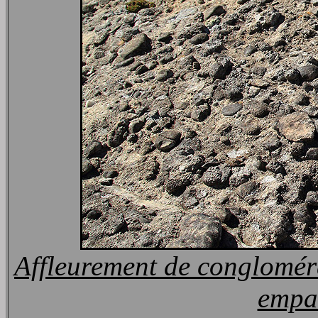
Affleurement de congloméra
empaq