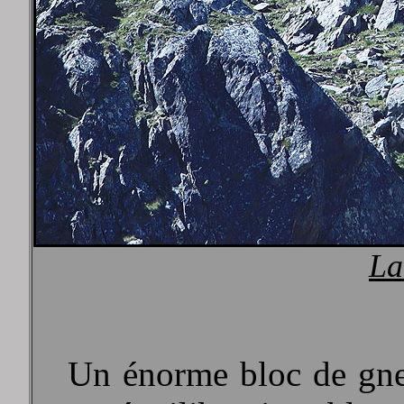
La
Un énorme bloc de gnei