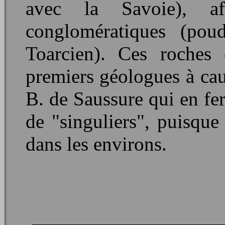
avec la Savoie), af
conglomératiques (pou
Toarcien). Ces roches 
premiers géologues à caus
B. de Saussure qui en fer
de "singuliers", puisque
dans les environs.