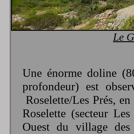
Le G
Une énorme doline (8
profondeur) est obse
Roselette/Les Prés, en 
Roselette (secteur Les
Ouest du village des