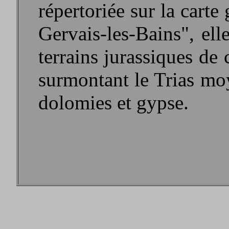
répertoriée sur la cart
Gervais-les-Bains", ell
terrains jurassiques de 
surmontant le Trias moy
dolomies et gypse.