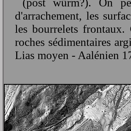
(post würm?). On peut
d'arrachement, les surfac
les bourrelets frontaux.
roches sédimentaires argi
Lias moyen - Aalénien 