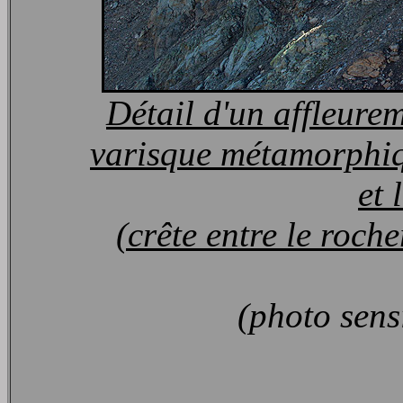
Détail d'un affleure
varisque métamorphiq
et 
(crête entre le roc
(photo sens