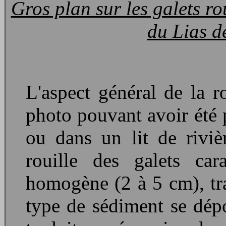
Gros plan sur les galets r
du Lias d
L'aspect général de la 
photo pouvant avoir été p
ou dans un lit de rivi
rouille des galets car
homogène (2 à 5 cm), tr
type de sédiment se dép