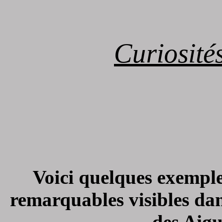
Curiosité
Voici
quelques exemple
remarquables visibles dan
des Aigu