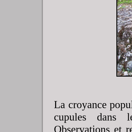
La croyance popula
cupules dans l
Observations et r