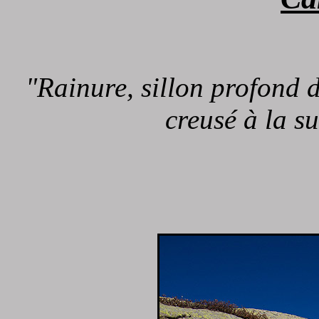
"Rainure, sillon profond 
creusé à la s