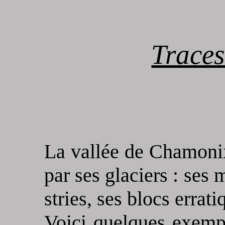
Traces
La vallée de Chamoni
par ses glaciers : ses 
stries, ses blocs errati
Voici quelques exemp