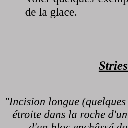
de la glace.
Stries
"Incision longue (quelques 
étroite dans la roche d'un
d'un bloc enchâssé d