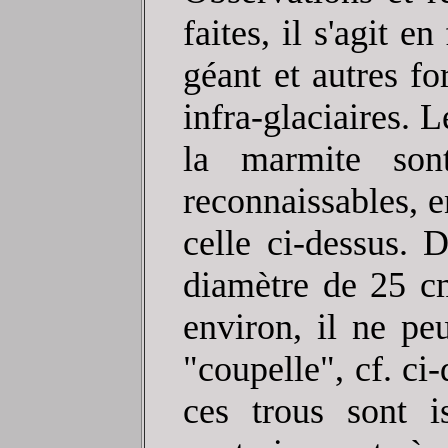
faites, il s'agit e
géant et autres f
infra-glaciaires. 
la marmite sont
reconnaissables, 
celle ci-dessus. 
diamètre de 25 c
environ, il ne pe
"coupelle", cf. ci
ces trous sont i