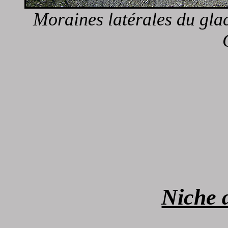
Moraines latérales du gla
Niche 