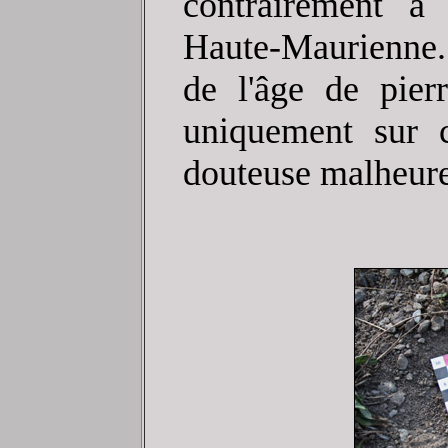
contrairement à
Haute-Maurienne.
de l'âge de pier
uniquement sur c
douteuse malheur