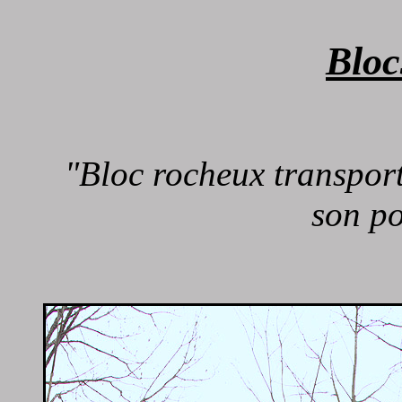
Bloc
"Bloc rocheux transport
son po