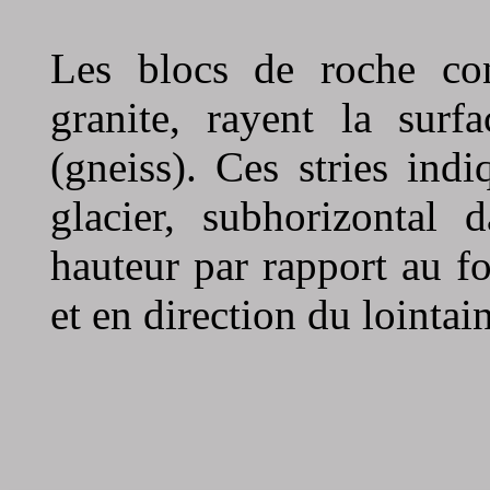
Les blocs de roche con
granite, rayent la sur
(gneiss). Ces stries ind
glacier, subhorizontal 
hauteur par rapport au f
et en direction du lointain