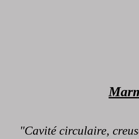
Marm
"Cavité circulaire, creu