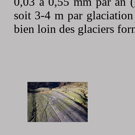
0,03 à 0,55 mm par an (g
soit 3-4 m par glaciatio
bien loin des glaciers for