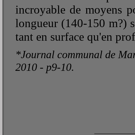
incroyable de moyens pou
longueur (140-150 m?) sa
tant en surface qu'en pro
*Journal communal de Mar
2010 - p9-10.