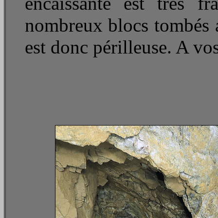
encaissante est très fra
nombreux blocs tombés au 
est donc périlleuse. A vos 