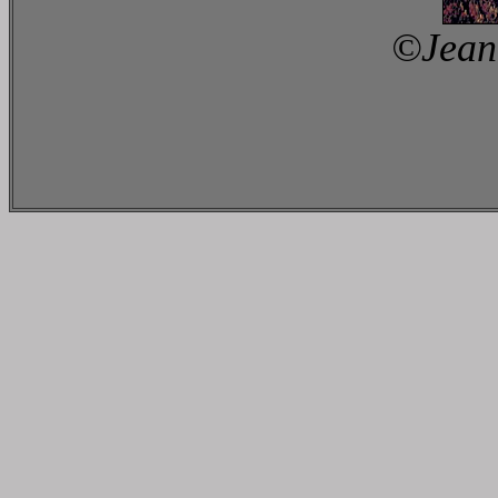
©Jean