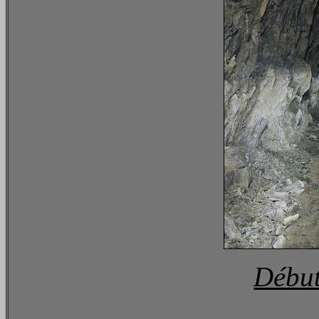
Début