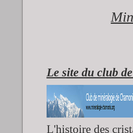
Min
Le site du club 
L'histoire des crist