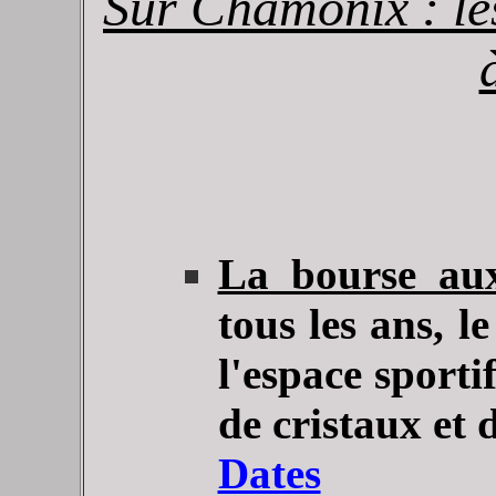
Sur Chamonix : les
La bourse au
tous les ans, 
l'espace sporti
de cristaux et de
Dates