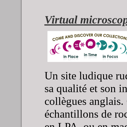
Virtual microsco
Un site ludique r
sa qualité et son in
collègues anglais.
échantillons de r
en LPA, ou en macr