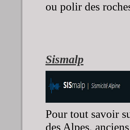
ou polir des roches
Sismalp
Pour tout savoir su
des Alpes, anciens