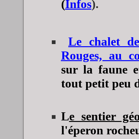
(
Infos
).
Le chalet de
Rouges, au co
sur la faune e
tout petit peu 
L
e sentier gé
l'éperon roche