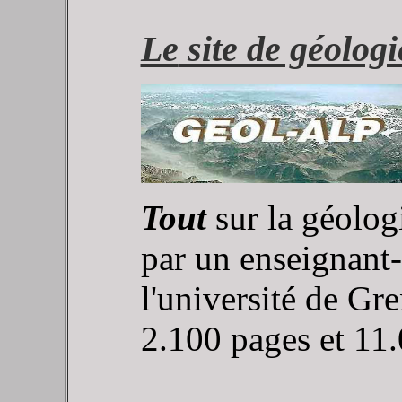
Le
site de géolog
Tout
sur la géolog
par un enseignant-
l'université de G
2.100 pages et 11.0