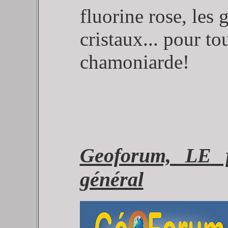
fluorine rose, les
cristaux... pour to
chamoniarde!
Geoforum, LE f
général