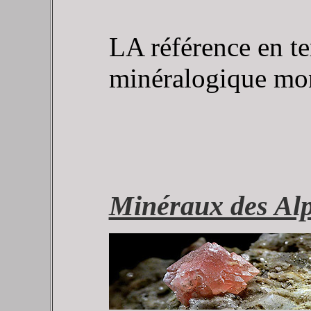
LA référence en t
minéralogique mon
Minéraux des Al