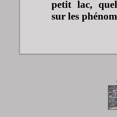
petit lac, que
sur les phénomè