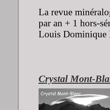
La revue minéralo
par an + 1 hors-sé
Louis Dominique 
Crystal Mont-Bl