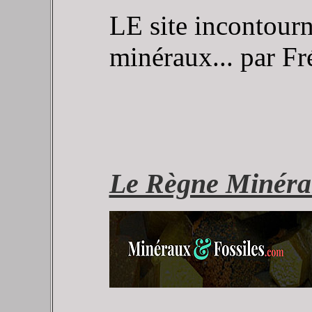
LE site incontourn
minéraux... par Fr
Le Règne Minéra