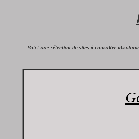
Voici une sélection de sites à consulter absolum
Gé