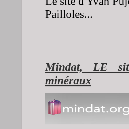
Le site d'Yvan Pujo
Pailloles...
Mindat, LE sit
minéraux