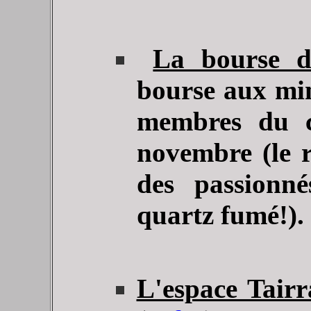
La bourse de
bourse aux mi
membres du c
novembre (le 
des passionné
quartz fumé!).
L'espace Tairr