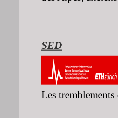
SED
Les tremblements d