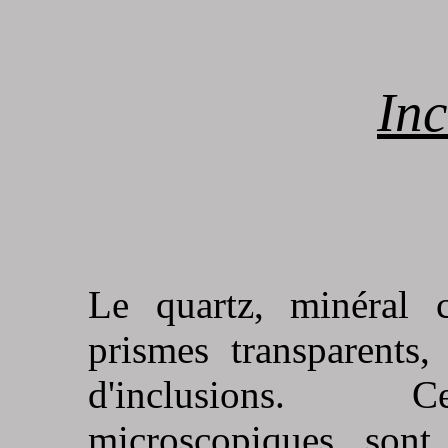
Inc
Le quartz, minéral c
prismes transparents,
d'inclusions. Ce
microscopiques, sont