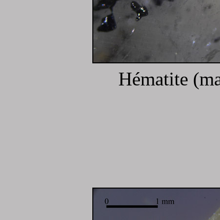
Hématite (ma