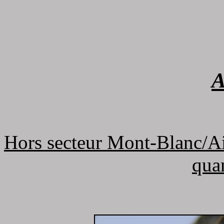
A
Hors secteur Mont-Blanc/Ai
qua