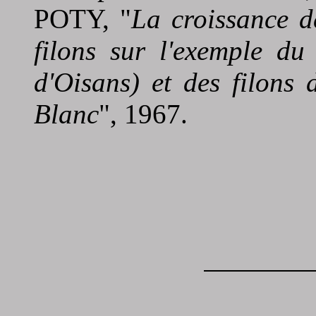
POTY,
"
La croissance d
filons sur l'exemple du
d'Oisans) et des filons
Blanc
", 1967.