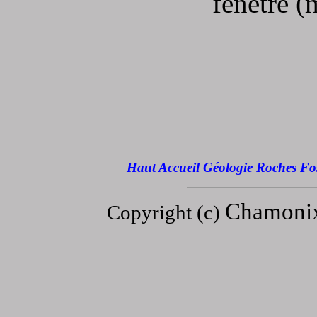
fenêtre (
Haut
Accueil
Géologie
Roches
Fos
Chamoni
Copyright (c)