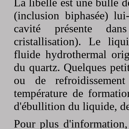
La libelle est une bulle 
(inclusion biphasée) lu
cavité présente da
cristallisation). Le liq
fluide hydrothermal ori
du quartz. Quelques peti
ou de refroidissement
température de formatio
d'ébullition du liquide, de
Pour plus d'information,