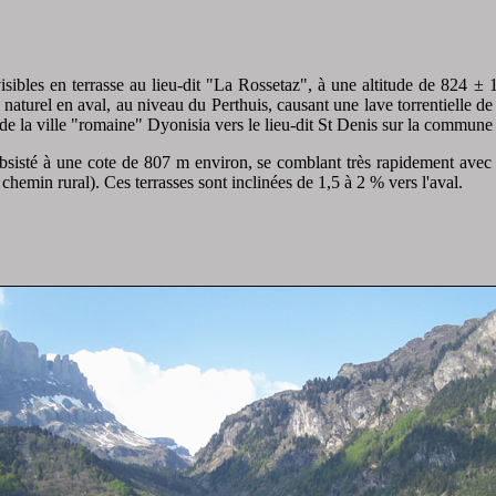
isibles en terrasse au lieu-dit "La Rossetaz", à une altitude de 824 ±
ge naturel en aval, au niveau du Perthuis, causant une lave torrentielle
 de la ville "romaine" Dyonisia vers le lieu-dit St Denis sur la commune
ubsisté à une cote de 807 m environ, se comblant très rapidement avec 
chemin rural). Ces terrasses sont inclinées de 1,5 à 2 % vers l'aval.