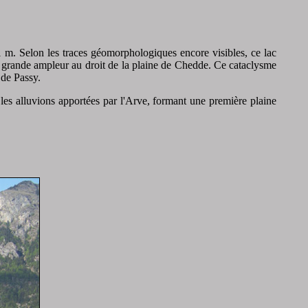
 1 m. Selon les traces géomorphologiques encore visibles, ce lac
 de grande ampleur au droit de la plaine de Chedde. Ce cataclysme
 de Passy.
les alluvions apportées par l'Arve, formant une première plaine