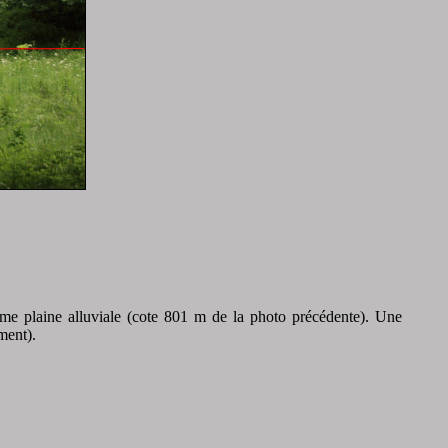
ème plaine alluviale (cote 801 m de la photo précédente). Une
ment).