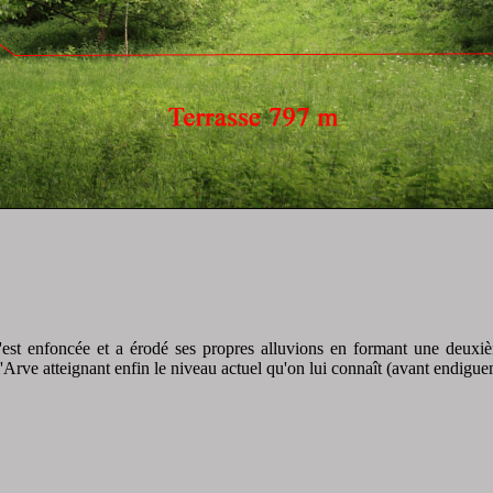
s'est enfoncée et a érodé ses propres alluvions en formant une deuxi
'Arve atteignant enfin le niveau actuel qu'on lui connaît (avant endigue