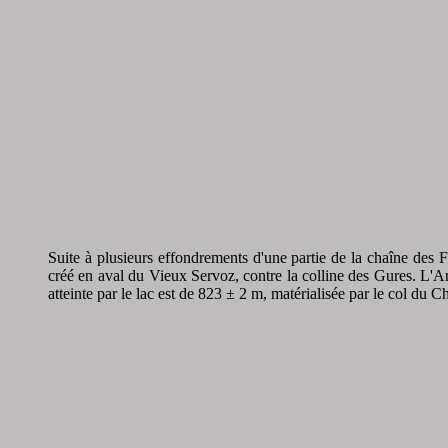
Suite à plusieurs effondrements d'une partie de la chaîne des F
créé en aval du Vieux Servoz, contre la colline des Gures. L'Ar
atteinte par le lac est de 823 ± 2 m, matérialisée par le col du