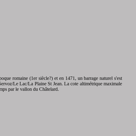
époque romaine (1er siècle?) et en 1471, un barrage naturel s'est
e Servoz/Le Lac/La Plaine St Jean. La cote altimétrique maximale
emps par le vallon du Châtelard.