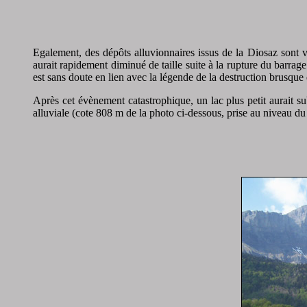
Egalement, des dépôts alluvionnaires issus de la Diosaz sont v
aurait rapidement diminué de taille suite à la rupture du barra
est sans doute en lien avec la légende de la destruction brusque
Après cet évènement catastrophique, un lac plus petit aurait s
alluviale (cote 808 m de la photo ci-dessous, prise au niveau du 