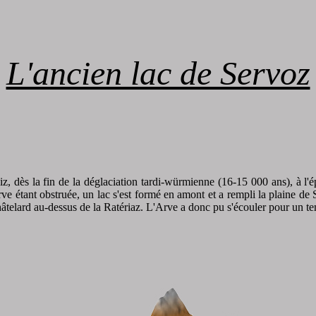
L'ancien lac de Servoz
iz, dès la fin de la déglaciation tardi-würmienne (16-15 000 ans), à l'
ve étant obstruée, un lac s'est formé en amont et a rempli la plaine d
 Châtelard au-dessus de la Ratériaz. L'Arve a donc pu s'écouler pour un t